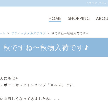
イタリア フラ
ーム
ブティックメルズブログ
秋ですね〜秋物入荷です♪
秋ですね〜秋物入荷です♪
んにちは♪
ンポートセレクトショップ「メルズ」です。
いぶ涼しくなってきましたね。。。