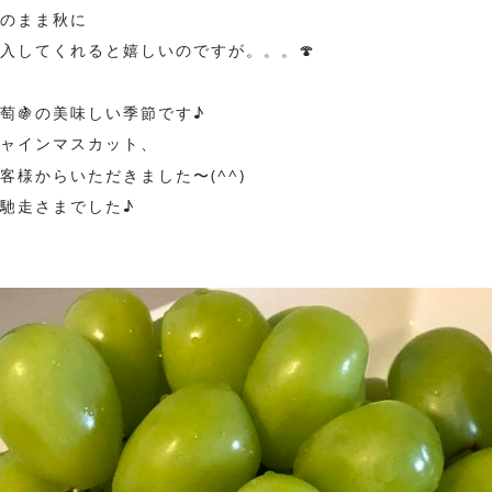
のまま秋に
入してくれると嬉しいのですが。。。🍄
萄🍇の美味しい季節です♪
ャインマスカット、
客様からいただきました〜(^^)
馳走さまでした♪