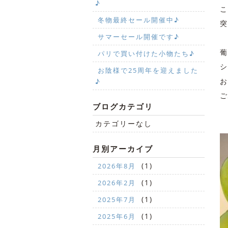
♪
こ
冬物最終セール開催中♪
突
サマーセール開催です♪
葡
パリで買い付けた小物たち♪
シ
お陰様で25周年を迎えました
お
♪
ご
ブログカテゴリ
カテゴリーなし
月別アーカイブ
(1)
2026年8月
(1)
2026年2月
(1)
2025年7月
(1)
2025年6月