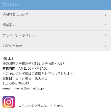
コンテンツ
会員特典について
店舗案内
プライバシーポリシー
お問い合わせ
MELL’S
神奈川県逗子市逗子7-3-52 逗子向陽ビル2F
営業時間
AM11:00～PM17:00
※ご予約のお客様はご連絡をお待ちしております。
定休日
日・月曜日 悪天候日
TEL 046-870-3543
e-mail：mells@hotmail.co.jp
←インスタグラムはこちらから