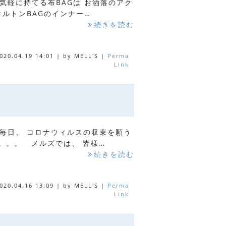
気軽に持てる布BAGは お洒落のアク
ケルトンBAGのインナー…
続きを読む
020.04.19 14:01
|
by
MELL'S
|
Perma
Link
毎日、 コロナウィルスの収束を願う
。。。 メルズでは、 皆様…
続きを読む
020.04.16 13:09
|
by
MELL'S
|
Perma
Link