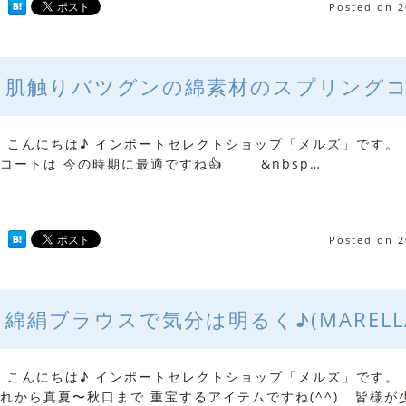
Posted on
2
肌触りバツグンの綿素材のスプリングコ
こんにちは♪ インポートセレクトショップ「メルズ」です。
コートは 今の時期に最適ですね👍 &nbsp…
Posted on
2
綿絹ブラウスで気分は明るく♪(MARELL
こんにちは♪ インポートセレクトショップ「メルズ」です。
れから真夏〜秋口まで 重宝するアイテムですね(^^) 皆様が