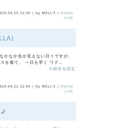
020.04.25 22:40
|
by
MELL'S
|
Perma
Link
LA)
なかなか先が見えない日々ですが、
スを着て、 一日も早く ワク…
続きを読む
020.04.22 22:43
|
by
MELL'S
|
Perma
Link
♪