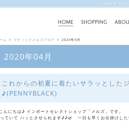
イタリア フラ
ーム
ブティックメルズブログ
2020年4月
2020年04月
これからの初夏に着たいサラッとした
♪(PENNYBLACK)
んにちは♪ インポートセレクトショップ「メルズ」です。 
っていて ハッとさせられます♪♪🌿 一日も早くお出掛けした