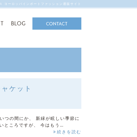
ンス ヨーロッパインポートファッション通販サイト
ジャケット
いつの間にか、 新緑が眩しい季節に
いところですが、 今はもう…
続きを読む