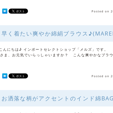
Posted on
2
早く着たい爽やか綿絹ブラウス♪(MAREL
んにちは♪ インポートセレクトショップ「メルズ」です。 
さま、お元気でいらっしゃいますか？ こんな爽やかなブラウ
Posted on
2
お洒落な柄がアクセントのインド綿BAG