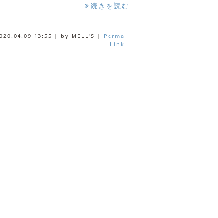
続きを読む
020.04.09 13:55
|
by
MELL'S
|
Perma
Link