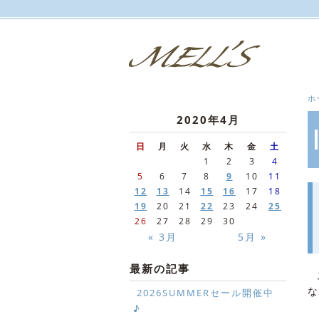
ホ
2020年4月
日
月
火
水
木
金
土
1
2
3
4
5
6
7
8
9
10
11
12
13
14
15
16
17
18
19
20
21
22
23
24
25
26
27
28
29
30
« 3月
5月 »
最新の記事
こ
な
2026SUMMERセール開催中
♪