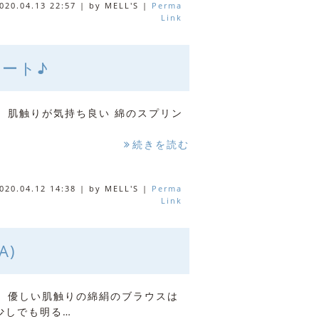
020.04.13 22:57
|
by
MELL'S
|
Perma
Link
ート♪
 肌触りが気持ち良い 綿のスプリン
続きを読む
020.04.12 14:38
|
by
MELL'S
|
Perma
Link
A)
 優しい肌触りの綿絹のブラウスは
少しでも明る…