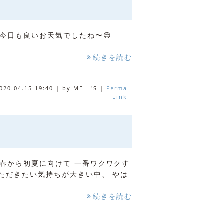
 今日も良いお天気でしたね〜😊
続きを読む
020.04.15 19:40
|
by
MELL'S
|
Perma
Link
春から初夏に向けて 一番ワクワクす
ただきたい気持ちが大きい中、 やは
続きを読む