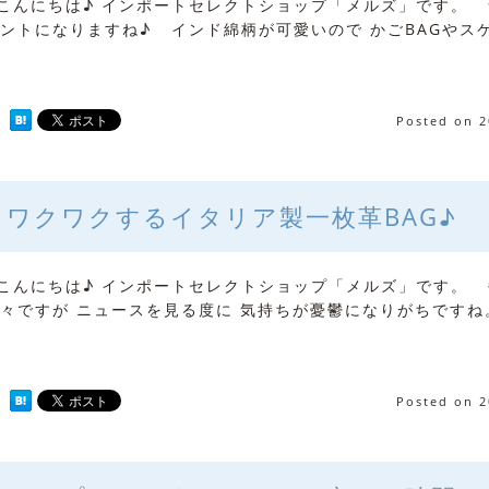
んにちは♪ インポートセレクトショップ「メルズ」です。 
ントになりますね♪ インド綿柄が可愛いので かごBAGやス
Posted on
2
ワクワクするイタリア製一枚革BAG♪
んにちは♪ インポートセレクトショップ「メルズ」です。 
々ですが ニュースを見る度に 気持ちが憂鬱になりがちですね
Posted on
2