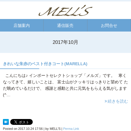
店舗案内
通信販売
お問合せ
2017年10月
きれいな朱赤のベスト付きコート(MARELLA)
こんにちは♪ インポートセレクトショップ「メルズ」です。 寒く
なってきて、嬉しいことは、 富士山がクッキリはっきりと望めて た
だ眺めているだけで、 感謝と感動と共に元気をもらえる気がします
(^…
続きを読む
Posted on
2017.10.24 17:56
|
by
MELL'S
|
Perma Link