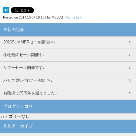
Posted on
2017.10.07 19:15
|
by
MELL'S
|
Perma Link
最新の記事
2026SUMMERセール開催中♪
冬物最終セール開催中♪
サマーセール開催です♪
パリで買い付けた小物たち♪
お陰様で25周年を迎えました♪
ブログカテゴリ
カテゴリーなし
月別アーカイブ