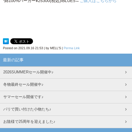
*綿100%パーカー¥25300(税込)IBLUES←
ご購入はこちらから
Posted on
2021.09.16 21:53
|
by
MELL'S
|
Perma Link
最新の記事
2026SUMMERセール開催中♪
冬物最終セール開催中♪
サマーセール開催です♪
パリで買い付けた小物たち♪
お陰様で25周年を迎えました♪