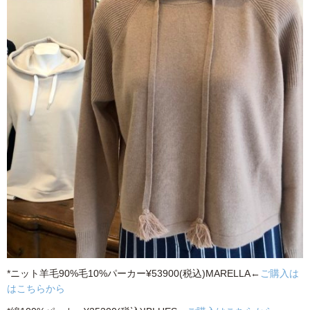
*ニット羊毛90%毛10%パーカー¥53900(税込)MARELLA←
ご購入は
はこちらから