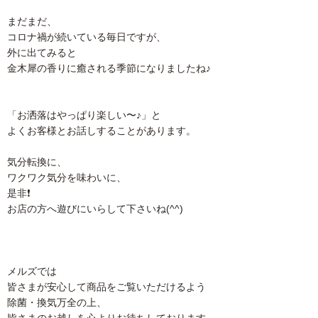
まだまだ、
コロナ禍が続いている毎日ですが、
外に出てみると
金木犀の香りに癒される季節になりましたね♪
「お洒落はやっぱり楽しい〜♪」と
よくお客様とお話しすることがあります。
気分転換に、
ワクワク気分を味わいに、
是非❗️
お店の方へ遊びにいらして下さいね(^^)
メルズでは
皆さまが安心して商品をご覧いただけるよう
除菌・換気万全の上、