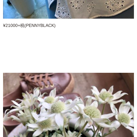
¥21000+税(PENNYBLACK)