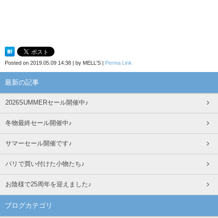
Posted on
2019.05.09 14:38
|
by
MELL'S
|
Perma Link
最新の記事
2026SUMMERセール開催中♪
冬物最終セール開催中♪
サマーセール開催です♪
パリで買い付けた小物たち♪
お陰様で25周年を迎えました♪
ブログカテゴリ