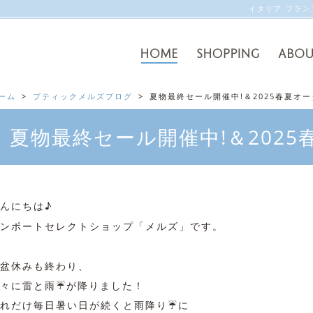
イタリア フラ
ーム
ブティックメルズブログ
夏物最終セール開催中!＆2025春夏オー
夏物最終セール開催中!＆2025
んにちは♪
ンポートセレクトショップ「メルズ」です。
盆休みも終わり、
々に雷と雨☔が降りました！
れだけ毎日暑い日が続くと雨降り☔に