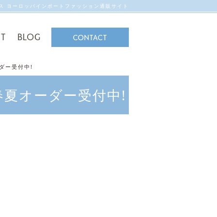
ンス ヨーロッパインポートファッション通販サイト
ダー受付中!
春夏オーダー受付中!