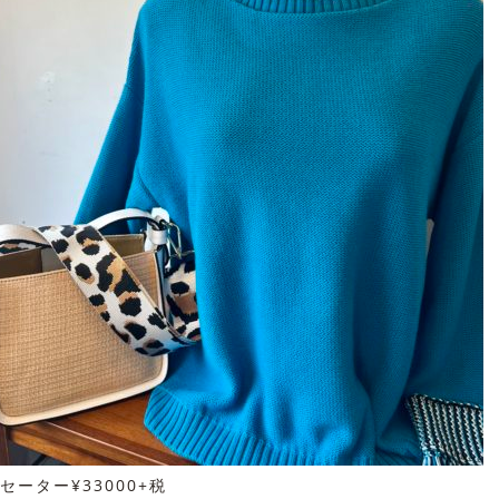
セーター¥33000+税