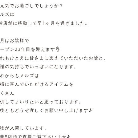
元気でお過ごしでしょうか？
ルズは
階店舗に移動して早1ヶ月を過ぎました。
月はお陰様で
ープン23年目を迎えます👌
れもひとえに皆さまに支えていただいたお陰と、
謝の気持ちでいっぱいになります。
れからもメルズは
様に喜んでいただけるアイテムを
くさん
供してまいりたいと思っております。
後ともどうぞ宜しくお願い申し上げます♪
物が入荷しています。
非‼︎店頭で直接ご覧下さいませ♪