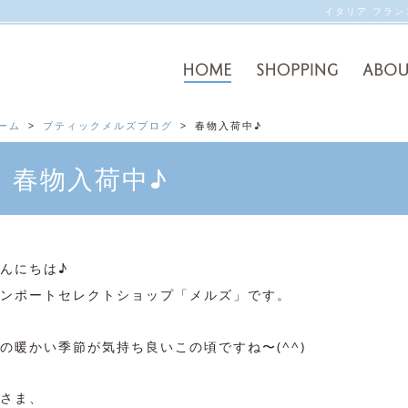
イタリア フラ
ーム
ブティックメルズブログ
春物入荷中♪
春物入荷中♪
んにちは♪
ンポートセレクトショップ「メルズ」です。
の暖かい季節が気持ち良いこの頃ですね〜(^^)
さま、