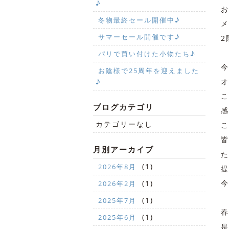
♪
お
冬物最終セール開催中♪
メ
サマーセール開催です♪
2
パリで買い付けた小物たち♪
今
お陰様で25周年を迎えました
オ
♪
こ
ブログカテゴリ
感
カテゴリーなし
こ
皆
月別アーカイブ
た
(1)
2026年8月
提
今
(1)
2026年2月
(1)
2025年7月
春
(1)
2025年6月
是