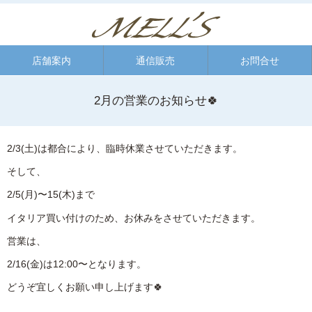
店舗案内
通信販売
お問合せ
2月の営業のお知らせ🍀
2/3(土)は都合により、臨時休業させていただきます。
そして、
2/5(月)〜15(木)まで
イタリア買い付けのため、お休みをさせていただきます。
営業は、
2/16(金)は12:00〜となります。
どうぞ宜しくお願い申し上げます🍀