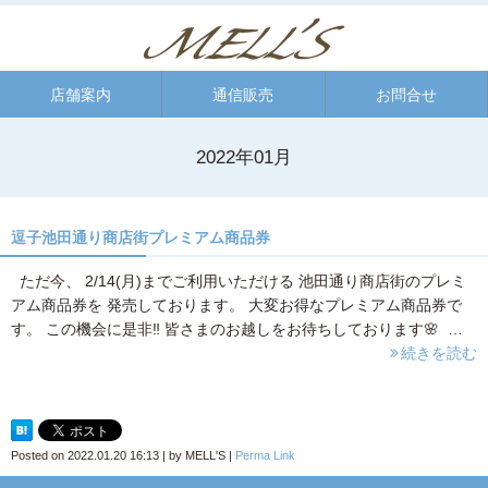
店舗案内
通信販売
お問合せ
2022年01月
逗子池田通り商店街プレミアム商品券
ただ今、 2/14(月)までご利用いただける 池田通り商店街のプレミ
アム商品券を 発売しております。 大変お得なプレミアム商品券で
す。 この機会に是非‼︎ 皆さまのお越しをお待ちしております🌸 …
続きを読む
Posted on
2022.01.20 16:13
|
by
MELL'S
|
Perma Link