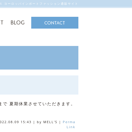
ンス ヨーロッパインポートファッション通販サイト
木)まで 夏期休業させていただきます。
022.08.09 15:43
|
by
MELL'S
|
Perma
Link